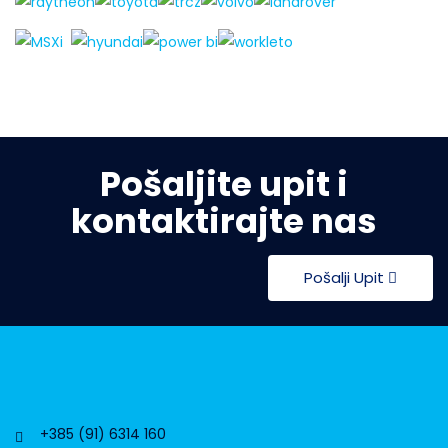
Pošaljite upit i
kontaktirajte nas
Pošalji Upit
+385 (91) 6314 160