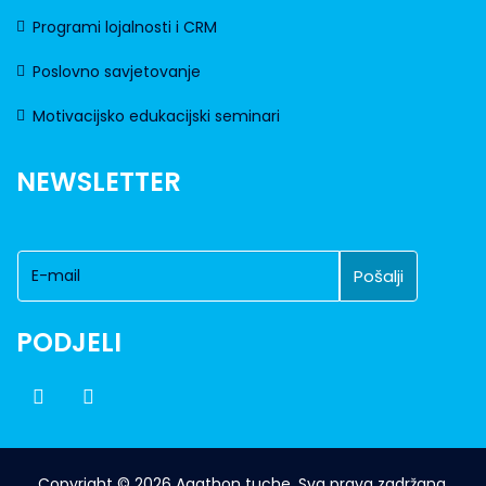
Programi lojalnosti i CRM
Poslovno savjetovanje
Motivacijsko edukacijski seminari
NEWSLETTER
PODJELI
Copyright © 2026 Agathon tuche. Sva prava zadržana.