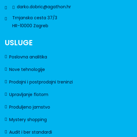
darko.dobric@agathon.hr
Trnjanska cesta 37/3
HR-10000 Zagreb
USLUGE
Poslovna analitika
Nove tehnologije
Prodajni i postprodajni treninzi
Upravljanje flotom
Produljeno jamstvo
Mystery shopping
Audit i ber standardi